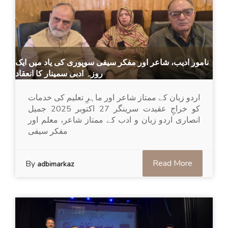
نامور ادیب، شاعر اور مفکر سیفی سوپوری کی یاد میں ایک
روزہ ادبی سمینار کا انعقاد
اردو زبان کے ممتاز شاعر اور ماہرِ تعلیم کی خدمات
کو خراجِ عقیدت سرینگر 27 اکتوبر 2025 جمیل
انصاری اردو زبان و ادب کے ممتاز شاعر، معلم اور
مفکر سیفی
Read More
By
adbimarkaz