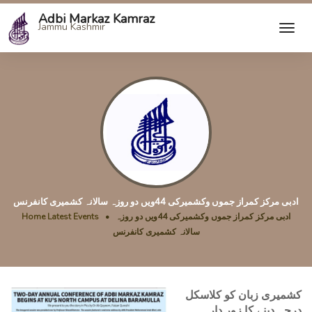
Adbi Markaz Kamraz
Jammu Kashmir
ادبی مرکز کمراز جموں وکشمیرکی 44ویں دو روزہ سالانہ کشمیری کانفرنس
ادبی مرکز کمراز جموں وکشمیرکی 44ویں دو روزہ
•
Latest Events
Home
سالانہ کشمیری کانفرنس
کشمیری زبان کو کلاسکل
درجہ دینے کا زور دار