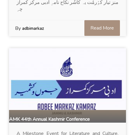
منز تیار کوٛرمُت یہ کأشُر نکاح نامہٕ ادبی مرکز کمراز
چہِ
Read More
By
adbimarkaz
AMK 44th Annual Kashmir Conference
A Milestone Event for Literature and Culture.