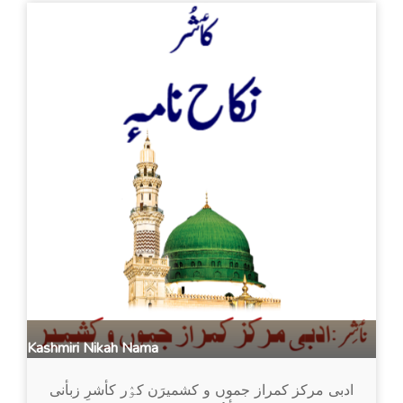
Kashmiri Nikah Nama
ادبی مرکز کمراز جموں و کشمیرَن کوٛر کأشرِ زبأنی