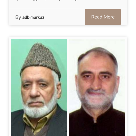
Read More
By
adbimarkaz