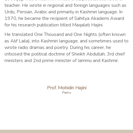
teacher. He wrote in regional and foreign languages such as
Urdu, Persian, Arabic and primarily in Kashmiri language. In
1970, he became the recipient of Sahitya Akademi Award
for his research publication titled Maqalati Hajini.
He translated One Thousand and One Nights (often known
as Alif Laila), into Kashmiri language, and sometimes used to
wrote radio dramas and poetry. During his career, he
criticised the political doctrine of Sheikh Abdullah, 3rd chief
ministers and 2nd prime minister of Jammu and Kashmir.
Prof. Mohidin Hajini
Poetry