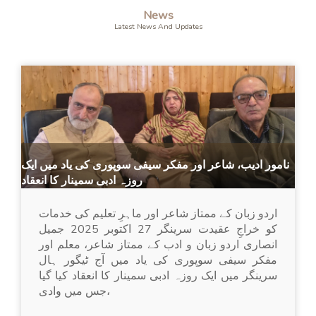
News
Latest News And Updates
نامور ادیب، شاعر اور مفکر سیفی سوپوری کی یاد میں ایک
روزہ ادبی سمینار کا انعقاد
اردو زبان کے ممتاز شاعر اور ماہرِ تعلیم کی خدمات
کو خراجِ عقیدت سرینگر 27 اکتوبر 2025 جمیل
انصاری اردو زبان و ادب کے ممتاز شاعر، معلم اور
مفکر سیفی سوپوری کی یاد میں آج ٹیگور ہال
سرینگر میں ایک روزہ ادبی سمینار کا انعقاد کیا گیا
،جس میں وادی