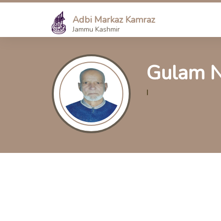
Adbi Markaz Kamraz
Jammu Kashmir
Gulam N
|