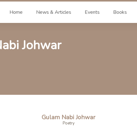
Home
News & Articles
Events
Books
abi Johwar
Gulam Nabi Johwar
Poetry