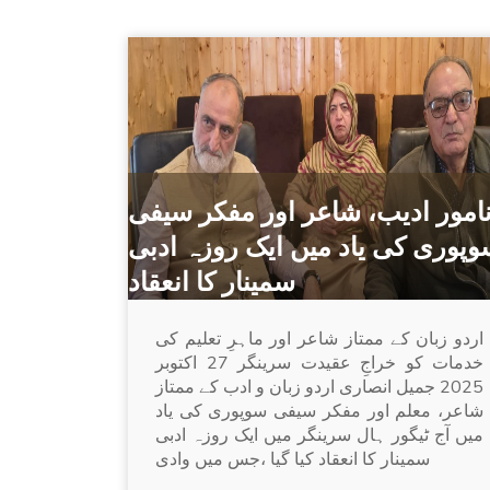
امور ادیب، شاعر اور مفکر سیفی
وپوری کی یاد میں ایک روزہ ادبی
سمینار کا انعقاد
اردو زبان کے ممتاز شاعر اور ماہرِ تعلیم کی
خدمات کو خراجِ عقیدت سرینگر 27 اکتوبر
2025 جمیل انصاری اردو زبان و ادب کے ممتاز
شاعر، معلم اور مفکر سیفی سوپوری کی یاد
میں آج ٹیگور ہال سرینگر میں ایک روزہ ادبی
سمینار کا انعقاد کیا گیا ،جس میں وادی